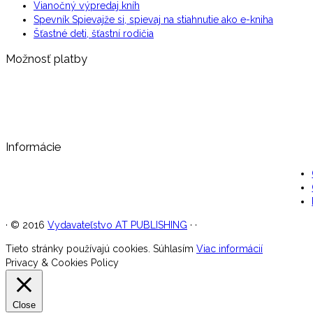
Vianočný výpredaj kníh
Spevník Spievajže si, spievaj na stiahnutie ako e-kniha
Šťastné deti, šťastní rodičia
Možnosť platby
Informácie
·
© 2016
Vydavateľstvo AT PUBLISHING
·
·
Tieto stránky používajú cookies.
Súhlasím
Viac informácií
Privacy & Cookies Policy
Close