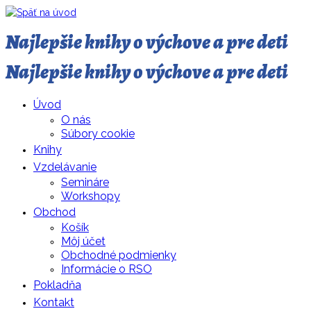
Najlepšie knihy o výchove a pre deti
Najlepšie knihy o výchove a pre deti
Úvod
O nás
Súbory cookie
Knihy
Vzdelávanie
Semináre
Workshopy
Obchod
Košík
Môj účet
Obchodné podmienky
Informácie o RSO
Pokladňa
Kontakt