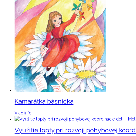
Kamarátka básnička
Viac info
Využitie lopty pri rozvoji pohybovej koor