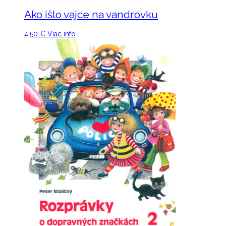
Ako išlo vajce na vandrovku
4,50
€
Viac info