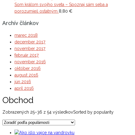
Som kráľom svojho sveta – Spoznaj sám seba a
porozumieš ostatným
8,80
€
Archív článkov
marec 2018
december 2017
november 2017
február 2017
november 2016
október 2016
august 2016
jún 2016
apríl 2016
Obchod
Zobrazených 25–36 z 54 výsledkov
Sorted by popularity