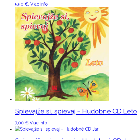
5,90 €.
Viac info
Spievajže si, spievaj – Hudobné CD Leto
7,00
€
Viac info