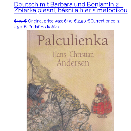
Deutsch mit Barbara und Benjamin 2 –
Zbierka piesní, básní a hier s metodikou
6,90
€
Original price was: 6,90 €.
2,90
€
Current price is:
2,90 €.
Pridať do košíka