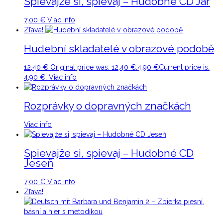
Spievajže si, spievaj – Hudobné CD Jar
7,00
€
Viac info
Zľava!
Hudební skladatelé v obrazové podobě
12,40
€
Original price was: 12,40 €.
4,90
€
Current price is:
4,90 €.
Viac info
Rozprávky o dopravných značkách
Viac info
Spievajže si, spievaj – Hudobné CD
Jeseň
7,00
€
Viac info
Zľava!