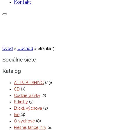
Kontakt
Úvod
»
Obchod
»
Stránka 3
Sociálne siete
Katalóg
AT PUBLISHING
(23)
CD
(7)
Cudzie jazyky
(2)
E-knihy
(3)
Etická výchova
(2)
Iné
(4)
O výchove
(8)
Piesne, tance, hry
(8)