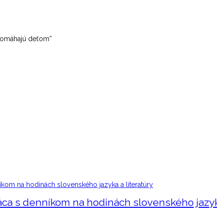
 pomáhajú deťom”
áca s denníkom na hodinách slovenského jazyka