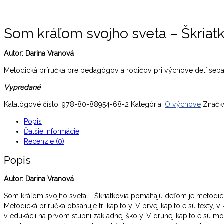
Som kráľom svojho sveta – Škria
Autor: Darina Vranová
Metodická príručka pre pedagógov a rodičov pri výchove detí seb
Vypredané
Katalógové číslo:
978-80-88954-68-2
Kategória:
O výchove
Značk
Popis
Ďalšie informácie
Recenzie (0)
Popis
Autor: Darina Vranová
Som kráľom svojho sveta – Škriatkovia pomáhajú deťom je metodic
Metodická príručka obsahuje tri kapitoly. V prvej kapitole sú texty
v edukácii na prvom stupni základnej školy. V druhej kapitole sú mot