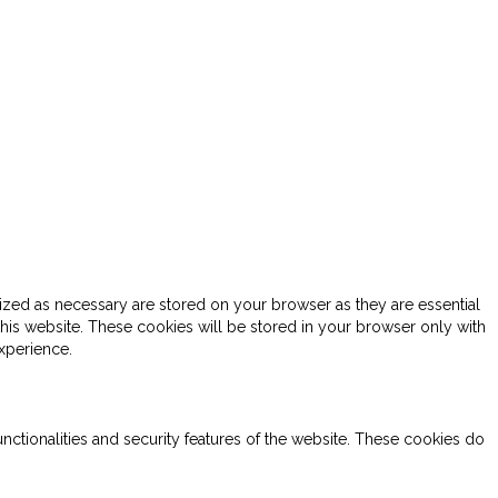
ized as necessary are stored on your browser as they are essential
this website. These cookies will be stored in your browser only with
xperience.
nctionalities and security features of the website. These cookies do