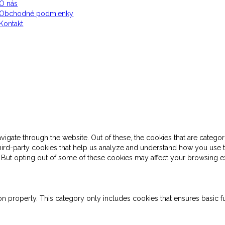
O nás
Obchodné podmienky
Kontakt
gate through the website. Out of these, the cookies that are categor
 third-party cookies that help us analyze and understand how you use 
. But opting out of some of these cookies may affect your browsing e
on properly. This category only includes cookies that ensures basic fu