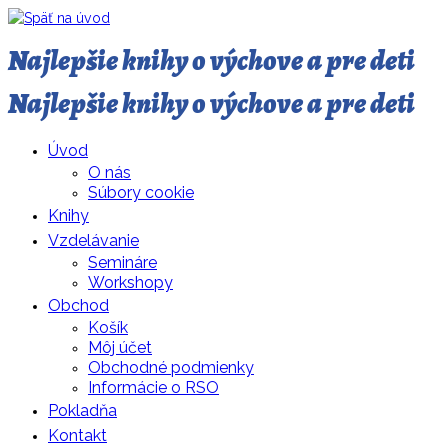
Najlepšie knihy o výchove a pre deti
Najlepšie knihy o výchove a pre deti
Úvod
O nás
Súbory cookie
Knihy
Vzdelávanie
Semináre
Workshopy
Obchod
Košík
Môj účet
Obchodné podmienky
Informácie o RSO
Pokladňa
Kontakt