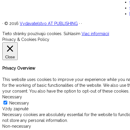
·
© 2016
Vydavateľstvo AT PUBLISHING
·
·
Tieto stránky používajú cookies.
Súhlasím
Viac informácií
Privacy & Cookies Policy
Close
Privacy Overview
This website uses cookies to improve your experience while you navi
for the working of basic functionalities of the website. We also use
your consent. You also have the option to opt-out of these cookies
Necessary
Necessary
Vždy zapnuté
Necessary cookies are absolutely essential for the website to functi
not store any personal information.
Non-necessary