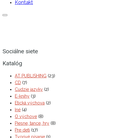
Kontakt
Sociálne siete
Katalóg
AT PUBLISHING
(23)
CD
(7)
Cudzie jazyky
(2)
E-knihy
(3)
Etická výchova
(2)
Iné
(4)
O výchove
(8)
Piesne, tance, hry
(8)
Pre deti
(17)
Tvorivé písanie
(1)