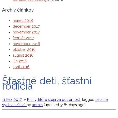
Archív článkov
marec 2018
december 2017
november 2017
február 2017
november 2016
október 2016
august 2016
jún 2016
apríl 2016
Šťastné deti, šťastní
rodičia
11 feb, 2017
v
Knihy, ktoré stoja za pozornosť
tagged
ostatné
vydavateľstvá
by
admin
(updated 3181 days ago)