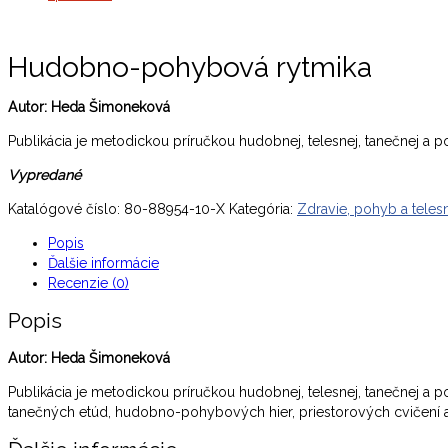
Hudobno-pohybová rytmika
Autor: Heda Šimoneková
Publikácia je metodickou príručkou hudobnej, telesnej, tanečnej a 
Vypredané
Katalógové číslo:
80-88954-10-X
Kategória:
Zdravie, pohyb a tele
Popis
Ďalšie informácie
Recenzie (0)
Popis
Autor: Heda Šimoneková
Publikácia je metodickou príručkou hudobnej, telesnej, tanečnej
tanečných etúd, hudobno-pohybových hier, priestorových cvičení 