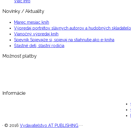
Viac info
Novinky / Aktuality
Marec mesiac kníh
Výpredaj portrétov slávnych autorov a hudobných skladateľ
Vianočný výpredaj kníh
Spevník Spievajže si, spievaj na stiahnutie ako e-kniha
Šťastné deti, šťastní rodičia
Možnosť platby
Informácie
·
© 2016
Vydavateľstvo AT PUBLISHING
·
·