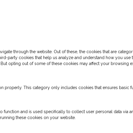
gate through the website. Out of these, the cookies that are categor
 third-party cookies that help us analyze and understand how you use 
. But opting out of some of these cookies may affect your browsing e
on properly. This category only includes cookies that ensures basic fu
o function and is used specifically to collect user personal data via
 running these cookies on your website.