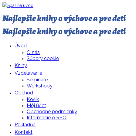
Najlepšie knihy o výchove a pre deti
Najlepšie knihy o výchove a pre deti
Úvod
O nás
Súbory cookie
Knihy
Vzdelávanie
Semináre
Workshopy
Obchod
Košík
Môj účet
Obchodné podmienky
Informácie o RSO
Pokladňa
Kontakt