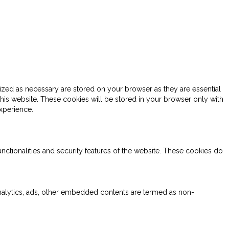
ized as necessary are stored on your browser as they are essential
this website. These cookies will be stored in your browser only with
xperience.
nctionalities and security features of the website. These cookies do
 analytics, ads, other embedded contents are termed as non-