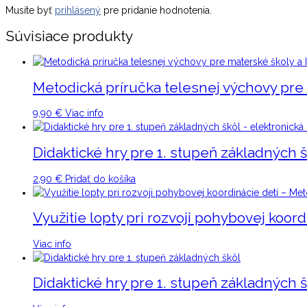
Musíte byť
prihlásený
pre pridanie hodnotenia.
Súvisiace produkty
Metodická príručka telesnej výchovy pre 
9,90
€
Viac info
Didaktické hry pre 1. stupeň základných š
2,90
€
Pridať do košíka
Využitie lopty pri rozvoji pohybovej koor
Viac info
Didaktické hry pre 1. stupeň základných š