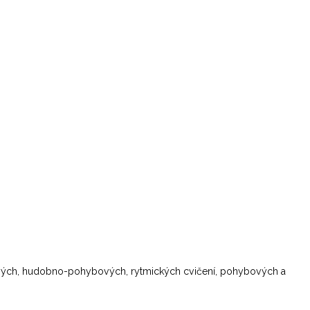
hových, hudobno-pohybových, rytmických cvičení, pohybových a