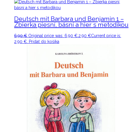
Deutsch mit Barbara und Benjamin 1 –
Zbierka piesní, básní a hier s metodikou
6,90
€
Original price was: 6,90 €.
2,90
€
Current price is:
2,90 €.
Pridať do košíka