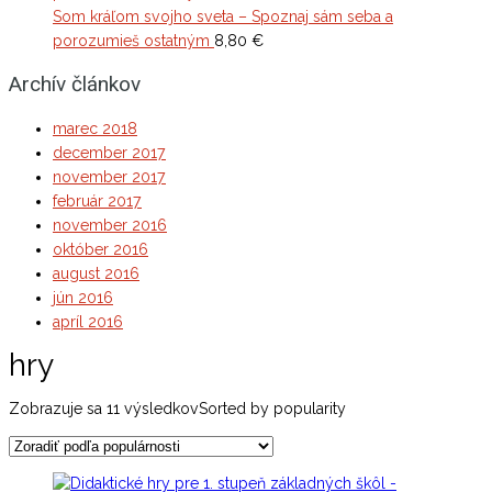
Som kráľom svojho sveta – Spoznaj sám seba a
porozumieš ostatným
8,80
€
Archív článkov
marec 2018
december 2017
november 2017
február 2017
november 2016
október 2016
august 2016
jún 2016
apríl 2016
hry
Zobrazuje sa 11 výsledkov
Sorted by popularity