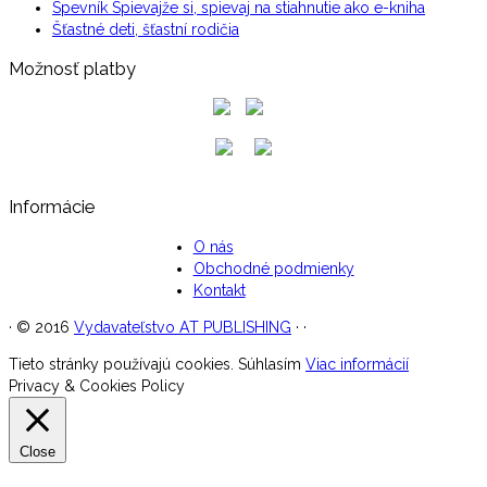
Spevník Spievajže si, spievaj na stiahnutie ako e-kniha
Šťastné deti, šťastní rodičia
Možnosť platby
Informácie
O nás
Obchodné podmienky
Kontakt
·
© 2016
Vydavateľstvo AT PUBLISHING
·
·
Tieto stránky používajú cookies.
Súhlasím
Viac informácií
Privacy & Cookies Policy
Close