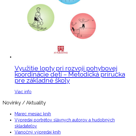
Využitie lopty pri rozvoji pohybovej
koordinácie detí – Metodická príručka
pre základné školy
Viac info
Novinky / Aktuality
Marec mesiac kníh
Výpredaj portrétov slávnych autorov a hudobných
skladateľov
Vianočný výpredaj kníh