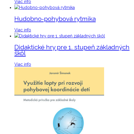
Viac info
Hudobno-pohybová rytmika
Viac info
Didaktické hry pre 1. stupeň základných
škôl
Viac info