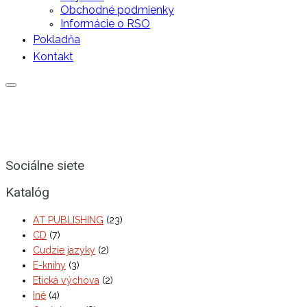
Obchodné podmienky
Informácie o RSO
Pokladňa
Kontakt
Sociálne siete
Katalóg
AT PUBLISHING
(23)
CD
(7)
Cudzie jazyky
(2)
E-knihy
(3)
Etická výchova
(2)
Iné
(4)