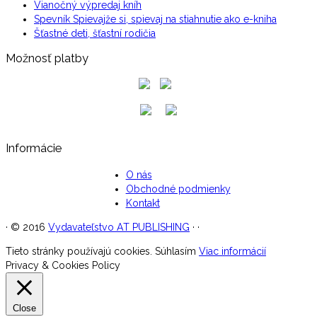
Vianočný výpredaj kníh
Spevník Spievajže si, spievaj na stiahnutie ako e-kniha
Šťastné deti, šťastní rodičia
Možnosť platby
Informácie
O nás
Obchodné podmienky
Kontakt
·
© 2016
Vydavateľstvo AT PUBLISHING
·
·
Tieto stránky používajú cookies.
Súhlasím
Viac informácií
Privacy & Cookies Policy
Close