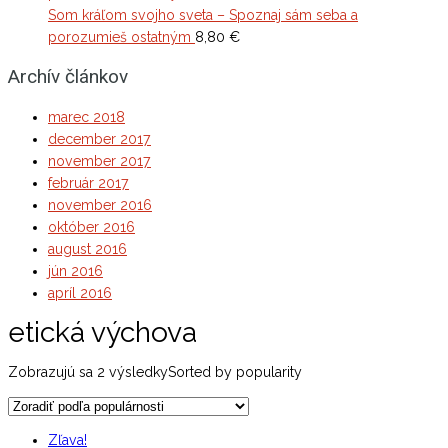
Som kráľom svojho sveta – Spoznaj sám seba a
porozumieš ostatným
8,80
€
Archív článkov
marec 2018
december 2017
november 2017
február 2017
november 2016
október 2016
august 2016
jún 2016
apríl 2016
etická výchova
Zobrazujú sa 2 výsledky
Sorted by popularity
Zľava!