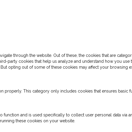
gate through the website. Out of these, the cookies that are categor
 third-party cookies that help us analyze and understand how you use 
. But opting out of some of these cookies may affect your browsing e
on properly. This category only includes cookies that ensures basic fu
o function and is used specifically to collect user personal data via
 running these cookies on your website.