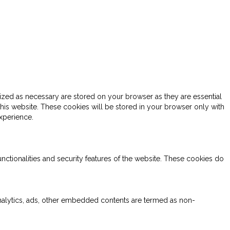
ized as necessary are stored on your browser as they are essential
this website. These cookies will be stored in your browser only with
xperience.
nctionalities and security features of the website. These cookies do
 analytics, ads, other embedded contents are termed as non-