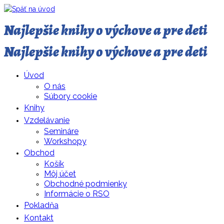
Najlepšie knihy o výchove a pre deti
Najlepšie knihy o výchove a pre deti
Úvod
O nás
Súbory cookie
Knihy
Vzdelávanie
Semináre
Workshopy
Obchod
Košík
Môj účet
Obchodné podmienky
Informácie o RSO
Pokladňa
Kontakt