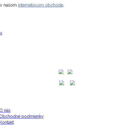
ť v našom
internetovom obchode
.
ov
O nás
Obchodné podmienky
Kontakt