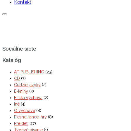
Kontakt
Sociálne siete
Katalóg
AT PUBLISHING
(23)
CD
(7)
Cudzie jazyky
(2)
E-knihy
(3)
Etická výchova
(2)
Iné
(4)
O výchove
(8)
Piesne, tance, hry
(8)
Pre deti
(17)
Tvorivé písanie
(1)