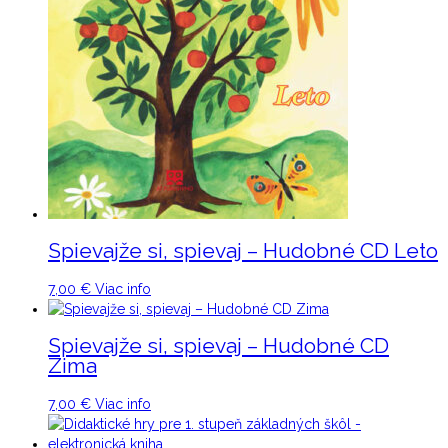
Spievajže si, spievaj – Hudobné CD Leto
7,00
€
Viac info
Spievajže si, spievaj – Hudobné CD
Zima
7,00
€
Viac info