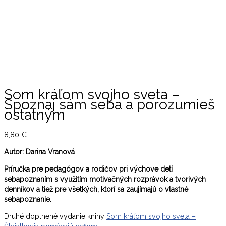
Som kráľom svojho sveta –
Spoznaj sám seba a porozumieš
ostatným
8,80
€
Autor: Darina Vranová
Príručka pre pedagógov a rodičov pri výchove detí
sebapoznaním s využitím motivačných rozprávok a tvorivých
denníkov a tiež pre všetkých, ktorí sa zaujímajú o vlastné
sebapoznanie.
Druhé doplnené vydanie knihy
Som kráľom svojho sveta –