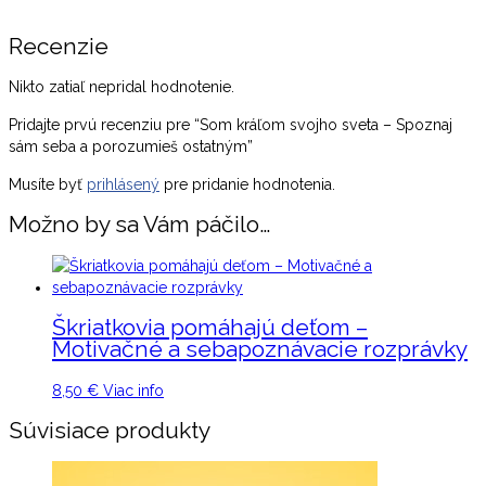
Recenzie
Nikto zatiaľ nepridal hodnotenie.
Pridajte prvú recenziu pre “Som kráľom svojho sveta – Spoznaj
sám seba a porozumieš ostatným”
Musíte byť
prihlásený
pre pridanie hodnotenia.
Možno by sa Vám páčilo…
Škriatkovia pomáhajú deťom –
Motivačné a sebapoznávacie rozprávky
8,50
€
Viac info
Súvisiace produkty