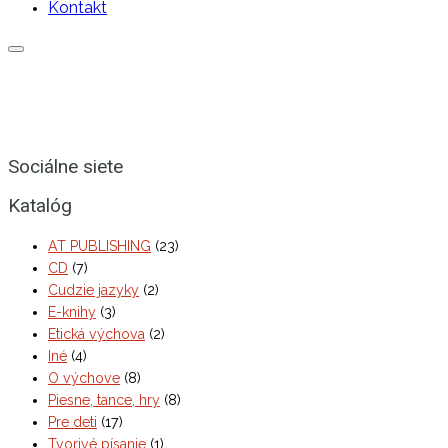
Kontakt
Sociálne siete
Katalóg
AT PUBLISHING
(23)
CD
(7)
Cudzie jazyky
(2)
E-knihy
(3)
Etická výchova
(2)
Iné
(4)
O výchove
(8)
Piesne, tance, hry
(8)
Pre deti
(17)
Tvorivé písanie
(1)