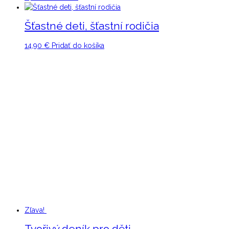
Šťastné deti, šťastní rodičia
14,90
€
Pridať do košíka
Zľava!
Tvořivý deník pro děti